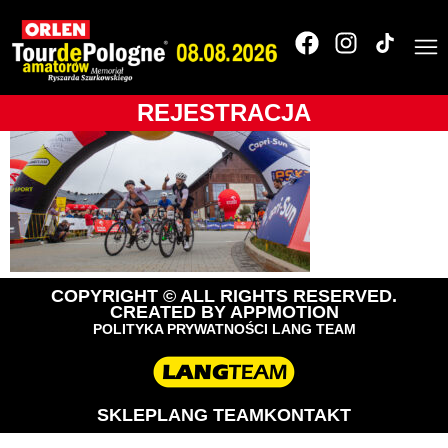
_O0C03402
REJESTRACJA
COPYRIGHT © ALL RIGHTS RESERVED.
CREATED BY
APPMOTION
POLITYKA PRYWATNOŚCI LANG TEAM
SKLEP
LANG TEAM
KONTAKT