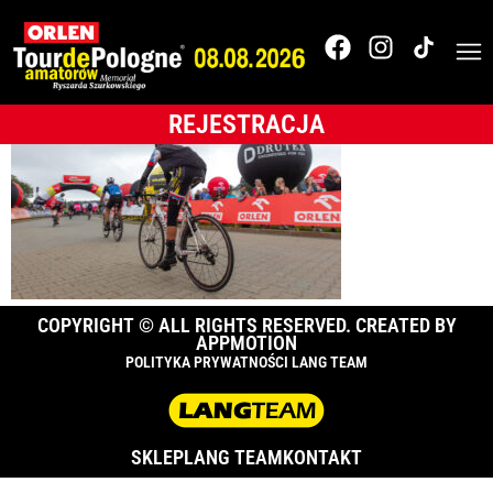
_O0C02125
REJESTRACJA
COPYRIGHT © ALL RIGHTS RESERVED. CREATED BY
APPMOTION
POLITYKA PRYWATNOŚCI LANG TEAM
SKLEP
LANG TEAM
KONTAKT