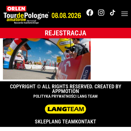
_18K3417
REJESTRACJA
COPYRIGHT © ALL RIGHTS RESERVED. CREATED BY
APPMOTION
POLITYKA PRYWATNOŚCI LANG TEAM
SKLEP
LANG TEAM
KONTAKT