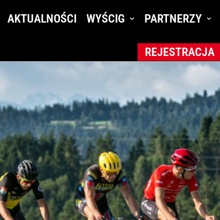
6
AKTUALNOŚCI
WYŚCIG
PARTNERZY
de Pologne Amatorów 2021
REJESTRACJA