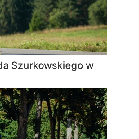
da Szurkowskiego w