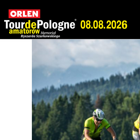
Dzień:
2021-02-2
Zwiastun ORLEN Tour 