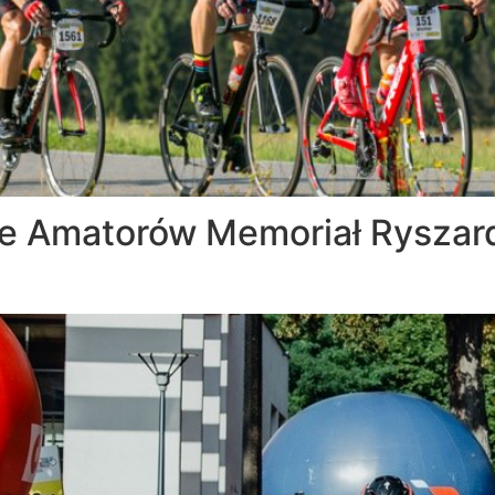
e Amatorów Memoriał Ryszar