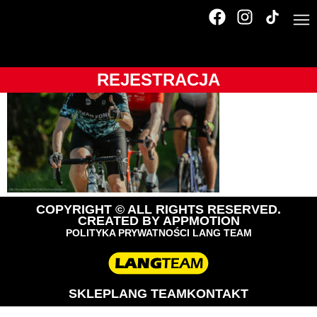
OLTRBytow23-109
REJESTRACJA
COPYRIGHT © ALL RIGHTS RESERVED.
CREATED BY
APPMOTION
POLITYKA PRYWATNOŚCI LANG TEAM
SKLEP
LANG TEAM
KONTAKT